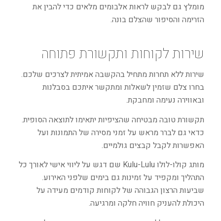
מומלץ גם לבקש לראות אלבומים מלאים כדי להבין את
הזרימה והסיפור שהצלם בונה.
שירות לקוחות ותקשורת פתוחה
שירות ללא תחרות מתחיל בהקשבה אמיתית לצרכים שלכם.
בחרו צלם שזמין לשאלות ומתקשר איתכם בסבלנות
ובאווירה נעימה ומחבקת.
תקשורת טובה מבטיחה שהציפיות יתאימו לתוצאה הסופית.
כדאי גם לברר מראש על זמני מסירה של התמונות ועל
האפשרות לקבל קבצים גולמיים.
מותג קולו-לולו Kulu-Lulu שם דגש על ליווי אישי לאורך כל
התהליך ומקפיד על זמינות גם בימים שלפני האירוע.
שביעות הרצון הגבוהה של לקוחות קודמים מעידה על
היכולת להעניק חוויה חלקה ומרגיעה.