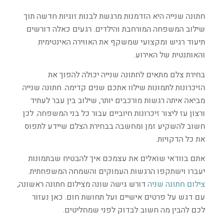
חתונה שנייה היא הזדמנות מרגשת לבנות זוגיות חדשה תוך
שילוב המשפחה המורחבת והילדים. רגעים כאלה דורשים
תיעוד רגיש ומקצועי שמשקף את האווירה האינטימית
והאותנטית של האירוע.
בחירת צלם מתאים לחתונה שנייה יכולה להפוך את
הזיכרונות לתמונות שילוו אתכם שנים קדימה. חתונה שנייה
מביאה איתה רגשות מורכבים יותר, שילוב בין עבר לעתיד
ורצון עז ליצור זיכרונות חיוביים עבור כל בני המשפחה. לכן
חשוב להשקיע זמן ומחשבה בבחירת הצלם שיידע לתפוס
את כל הדקויות.
אתם בוודאי שואלים את עצמכם איך להבטיח שבתמונות
יעברו וישתקפו הרגשות העמוקים והשמחה המשפחתית.
צילום חתונה שניה
דורש גישה שונה מצילום חתונה ראשונה,
עם דגש על פרטים אישיים ועל תחושת חום. כאן נעזור
לכם להבין מה חשוב לבדוק לפני שמחליטים.