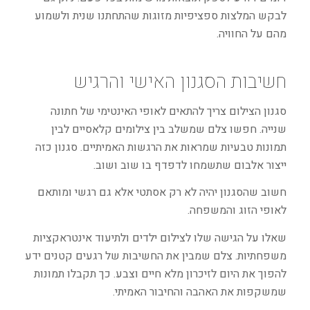
לבקש המלצות ספציפיות מזוגות שהתחתנו שנית ולשמוע
מהם על החוויה.
חשיבות הסגנון האישי והרגיש
סגנון הצילום צריך להתאים לאופי האינטימי של חתונה
שנייה. חפשו צלם שמשלב בין צילומים קלאסיים לבין
תמונות טבעיות שמראות את הרגשות האמיתיים. סגנון כזה
ייצור אלבום שתשמחו לדפדף בו שוב ושוב.
חשוב שהסגנון יהיה לא רק אסתטי אלא גם רגשי ומותאם
לאופי הזוג והמשפחה.
שאלו על הגישה שלו לצילום ילדים ולתיעוד אינטראקציות
משפחתיות. צלם שמבין את החשיבות של רגעים קטנים ידע
להפוך את היום לזיכרון מלא חיים וצבע. כך תקבלו תמונות
שמשקפות את האהבה והחיבור האמיתי.