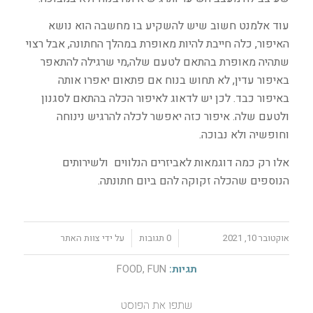
עוד אלמנט חשוב שיש להשקיע בו מחשבה הוא נושא
האיפור, כלה חייבת להיות מאופרת במהלך החתונה, אבל רצוי
שתהיה מאופרת בהתאם לטעם שלה,מי שרגילה להתאפר
באיפור עדין, לא תחוש בנוח אם פתאום יאפרו אותה
באיפור כבד. לכן יש לדאוג לאיפור הכלה בהתאם לסגנון
ולטעם שלה. איפור כזה יאפשר לכלה להרגיש נינוחה
וחופשיה ולא נבוכה.
אלו רק כמה דוגמאות לאביזרים הנלווים ולשירותים
הנוספים שהכלה זקוקה להם ביום חתונתה.
/
/
אוקטובר 10, 2021
0 תגובות
על ידי
צוות האתר
תגיות:
FUN
,
FOOD
שתפו את הפוסט