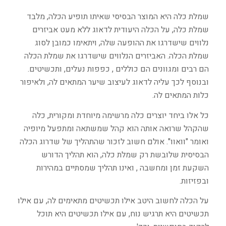
שמלת כלה היא המוצר הבסיסי שאיתו תופיע הכלה, מלבד
שמלת כלה, על הכלה היעודית לדאוג ללא מעט אביזרים
נלווים שישדרגו את ההופעה שלה, ויתאימו כמובן לסוג
שמלת הכלה. האביזרים הנלווים שישדרגו את שמלת הכלה
הם רבים ומגוונים הם כוללים , כפפות נעלים, ותכשיטים.
ובנוסף לכך עליה לדאוג לעיצוב שיער המתאים לה, ולאיפור
כלות המתאים לה.
כל אלו ביחד יוצרים כלה מרשימה מיוחדת ומקורית, כלה
שהקהל שרואה אותה הוא קהל שמשתאה ומתפעל מיופיה
ואומר "וואוו". אולם חשוב לזכור שהתהליך של שדרוג הכלה
הבסיסית שלובשת רק שמלת כלה, הוא תהליך הדורש
השקעת זמן ומחשבה , ואינו תהליך שמסתיים במהירות
ובפזיזות.
על הכלה לחשוב היטב אילו תכשיטים מתאימים לה, עם אילו
תכשיטים היא תרגיש נוח, עם אילו תכשיטים היא תוכל