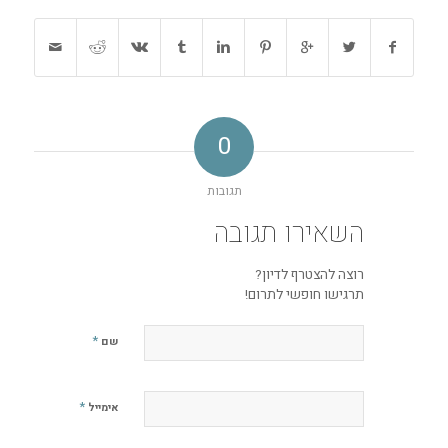
0
תגובות
השאירו תגובה
רוצה להצטרף לדיון?
תרגישו חופשי לתרום!
*
שם
*
אימייל